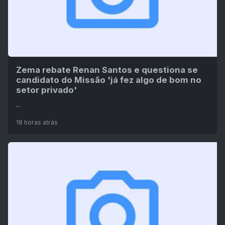
Zema rebate Renan Santos e questiona se
candidato do Missão 'já fez algo de bom no
setor privado'
...
18 horas atrás