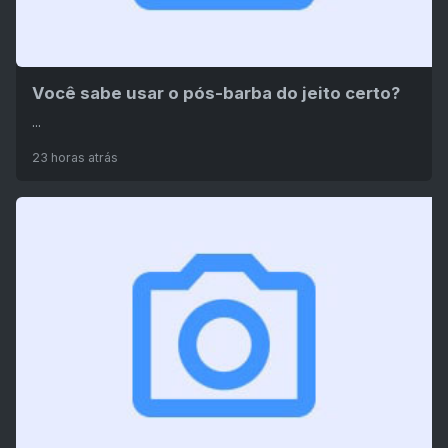
Você sabe usar o pós-barba do jeito certo?
...
23 horas atrás