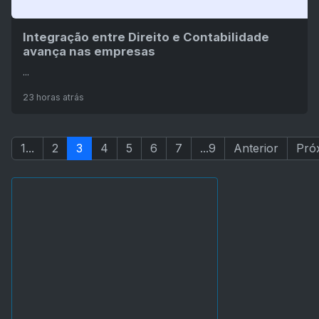
Integração entre Direito e Contabilidade
avança nas empresas
...
23 horas atrás
1...
2
3
4
5
6
7
...9
Anterior
Pró