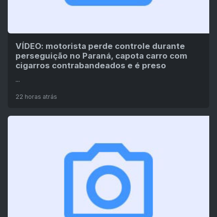
VÍDEO: motorista perde controle durante
perseguição no Paraná, capota carro com
cigarros contrabandeados e é preso
...
22 horas atrás