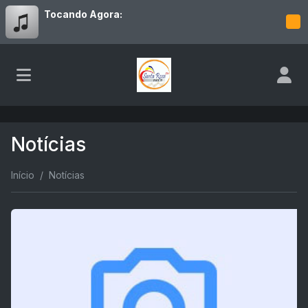
Tocando Agora:
Notícias
Início
Notícias