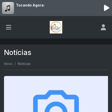
Tocando Agora:
Notícias
Início
Notícias