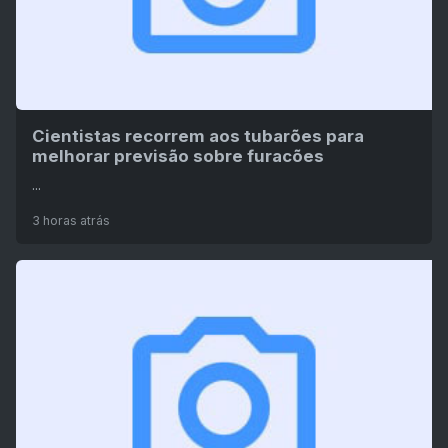
Cientistas recorrem aos tubarões para
melhorar previsão sobre furacões
...
3 horas atrás