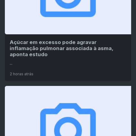
Açúcar em excesso pode agravar
inflamação pulmonar associada à asma,
aponta estudo
...
2 horas atrás