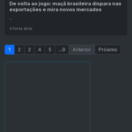
De volta ao jogo: maçã brasileira dispara nas
exportações e mira novos mercados
...
4 horas atrás
1
2
3
4
5
...9
Anterior
Próximo