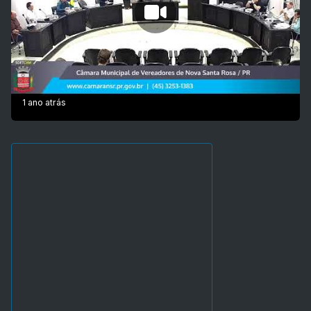
1 ano atrás