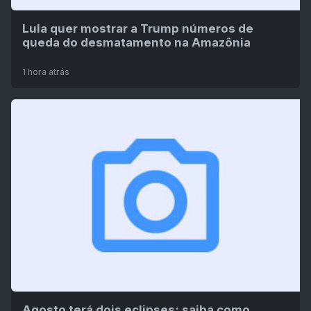
Lula quer mostrar a Trump números de
queda do desmatamento na Amazônia
1 hora atrás
Agosto terá dois eclipses; saiba como