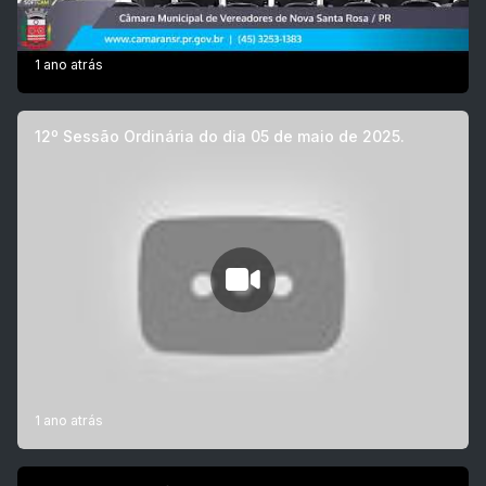
1 ano atrás
12º Sessão Ordinária do dia 05 de maio de 2025.
1 ano atrás