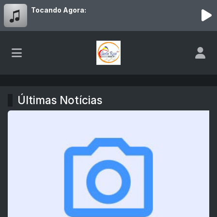
Tocando Agora:
Rádio Santa Rosa FM - 105,9
Últimas Notícias